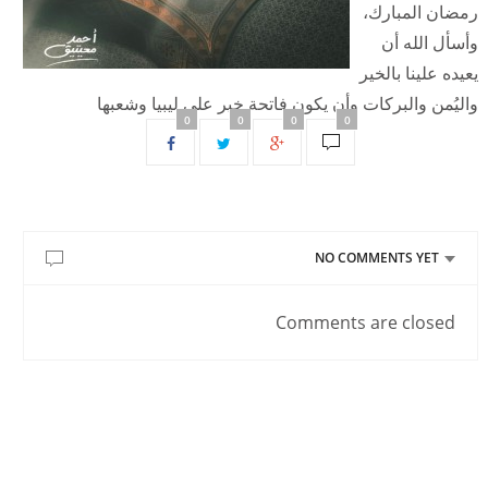
رمضان المبارك،
وأسأل الله أن
يعيده علينا بالخير
واليُمن والبركات وأن يكون فاتحة خير على ليبيا وشعبها
0
0
0
0
NO COMMENTS YET
Comments are closed