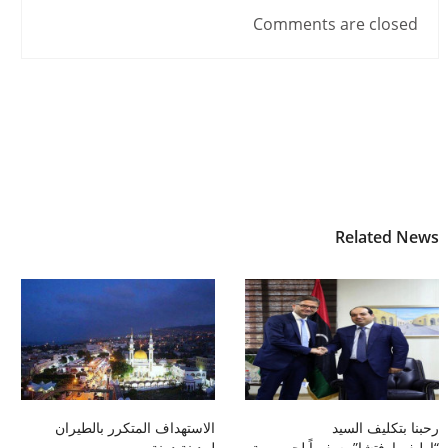
Comments are closed
Related News
رحبنا بتكليف السيد
الاستهداف المتكرر بالطيران
“اوليفيراوفتشا”، سفيراً لجمهورية
لمدينة درنة