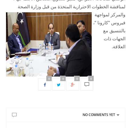
لمناقشة الخطوات الاحترازية المتخذة من
قبل وزارة الصحة
والمركز لمواجهة
فيروس “كارونا “،
بالتنسيق مع
الجهات ذات
العلاقة.
0
0
0
0
NO COMMENTS YET