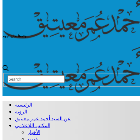
جتمعنا صباح اليوم...
الرئيسية
الرؤية
عن السيد أحمد عمر معيتيق
المكتب اللإعلامي
الأخبار
فيديو