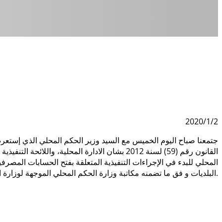
2020/1/2
جتمعنا صباح اليوم الخميس مع السيد وزير الحكم المحلي الذي إستعرض ال
المحلي للبدء في الإجراءات التنفيذية المتعلقة بفتح الحسابات المصرف
البلديات و فق ما تضمنه مكاتبة وزارة الحكم المحلي الموجهة لوزارة المالية بشان تنفيذ نص المادة ( 103 ) من اللائحة المشار اليها المتعلقة بالرسوم البلدية ، وذلك لأهميتها.