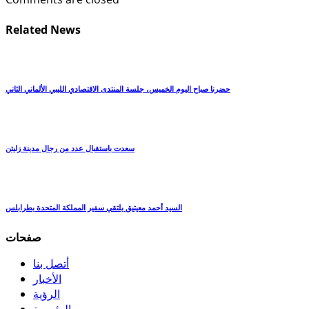
Related News
حضرنا صباح اليوم الخميس، جلسة المنتدى الاقتصادي الليبي الألماني الثاني
سعدت باستقبال عدد من رجال مدينة زليتن
السيد أحمد معيتيق يلتقي سفير المملكة المتحدة بطرابلس
صفحات
أتصل بنا
الأخبار
الرؤية
الرئيسية