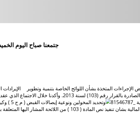
جتمعنا صباح اليوم الخم
إجراءات المتخذة بشأن اللوائح الخاصة بتنمية وتطوير الإيرادات المالية
القانون رقم (59) لسنة 2012 بشان الادارة المحلية، واللائحة التنف
ية
وتحديد ال