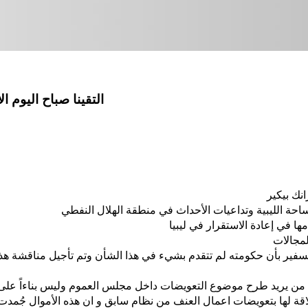
التقينا صباح اليوم ا
 السفير بأن حكومته لم تتقدم بشيء في هذا الشأن وتم
تأجيل مناقشة هذا