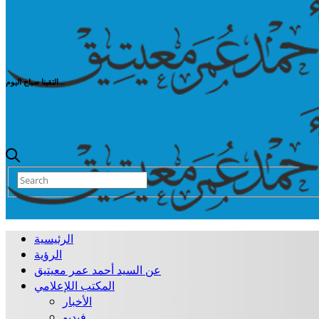
التقينا صباح اليوم...
الرئيسية
الرؤية
عن السيد أحمد عمر معيتيق
المكتب اللإعلامي
الأخبار
فيديو