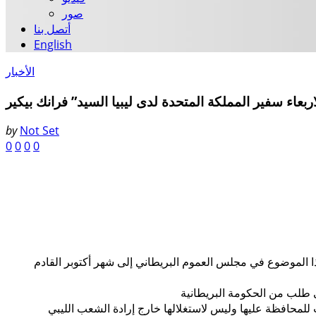
صور
أتصل بنا
English
الأخبار
لاربعاء سفير المملكة المتحدة لدى ليبيا السيد” فرانك بيكير
by
Not Set
0
0
0
0
 الموضوع في مجلس العموم البريطاني إلى شهر أكتوبر القادم