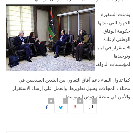
وثمنت السفيرة
الجهود التي تبذلها
حكومة الوفاق
الوطني لإعادة
الاستقرار في ليبيا
وتوحيدها
لمؤسسات الدولة.
كما تناول اللقاء دعم آفاق التعاون بين البلدين الصديقين في
مختلف المجالات وسبل تطويرها، والعمل على إرساء الاستقرار
والأمن في منطقة حوض المتوسط.
0
0
0
0