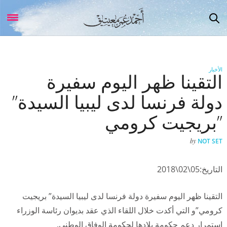
الأخبار
التقينا ظهر اليوم سفيرة
دولة فرنسا لدى ليبيا السيدة”
بريجيت كرومي”
by
NOT SET
التاريخ:05\02\2018
التقينا ظهر اليوم سفيرة دولة فرنسا لدى ليبيا السيدة” بريجيت
كرومي”و التي أكدت خلال اللقاء الذي عقد بديوان رئاسة الوزراء
استمرار دعم حكومة بلادها لحكومة الوفاق الوطني.