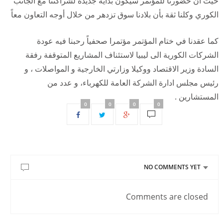
حيث ان حضورنا للمؤتمر سيكون بداية جديدة لشراكتنا مع الجانب
الكوري وكلنا ثقة بأن بلادنا سوق تزدهر من خلال أوجه التعاون معاً
كما عقدنا في ختام المؤتمر مؤتمرا صحفياً رحبنا فيه عودة
الشركات الكورية الى ليبيا لاستئناف المشاريع المتوقفة رفقة
السادة وزير الاقتصاد ووكيلا وزارتي الخارجية و المواصلات ، و
رئيس مجلس ادارة الشركة العامة للكهرباء، و عدد من
المستشارين .
0
0
0
0
NO COMMENTS YET
Comments are closed