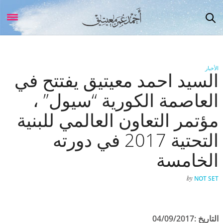
الأخبار
السيد احمد معيتيق يفتتح في
العاصمة الكورية “سيول” ،
مؤتمر التعاون العالمي للبنية
التحتية 2017 في دورته
الخامسة
by
NOT SET
التاريخ :04/09/2017