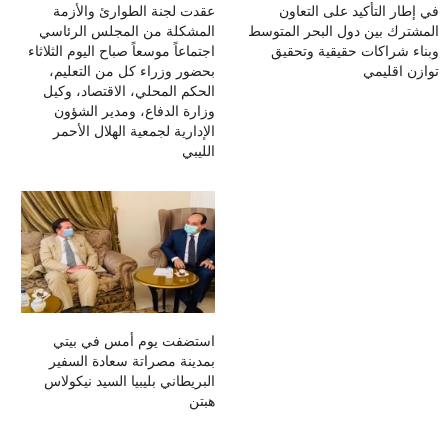
في إطار التأكيد على التعاون
عقدت لجنة الطوارئ والأزمة
المشترك بين دول البحر المتوسط
المشكلة من المجلس الرئاسي
وبناء شراكات حقيقية وتحقيق
اجتماعاً موسعاً صباح اليوم الثلاثاء
توازن اقليمي
بحضور وزراء كل من التعليم،
الحكم المحلي، الاقتصاد، وكيل
وزارة الدفاع، ومدير الشؤون
الإدارية لجمعية الهلال الأحمر
الليبي
استضفت يوم أمس في بيتي
بمدينة مصراتة سعادة السفير
البريطاني بليبيا السيد نيكولاس
هبتن