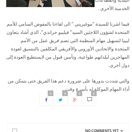
البلدية
والقطاعات
الخدمية الأخرى .
فيما اشرنا للسيدة “موغيريني ” الى لقاءنا بالمفوض السامي للأمم
المتحدة لشؤون اللاجئين السيد” فيليبو جراندي”، الذي أشاد بتعاون
ليبيا لتسهيل مهام المنظمة التي تضم فريق عمل من الأمم
المتحدة والاتحادين الأوروبي والأفريقي المكلفين بالتنسيق لعودة
المهاجرين لبلدانهم طواعية، وتأمين قبول من لايستطيع العودة إلى
دول أخرى.
والتي شددت بدورها على ضرورة دعم هذا الفريق حتى يتمكن من
أداء المهام الموكلة له بأسرع وقت .
0
0
0
0
NO COMMENTS YET