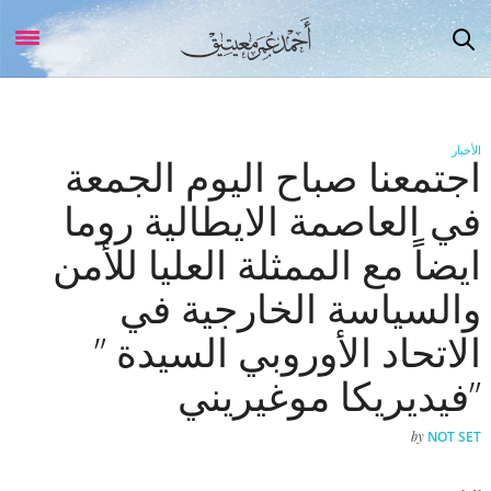
الأخبار
اجتمعنا صباح اليوم الجمعة
في العاصمة الايطالية روما
ايضاً مع الممثلة العليا للأمن
والسياسة الخارجية في
الاتحاد الأوروبي السيدة ”
فيديريكا موغيريني”
by
NOT SET