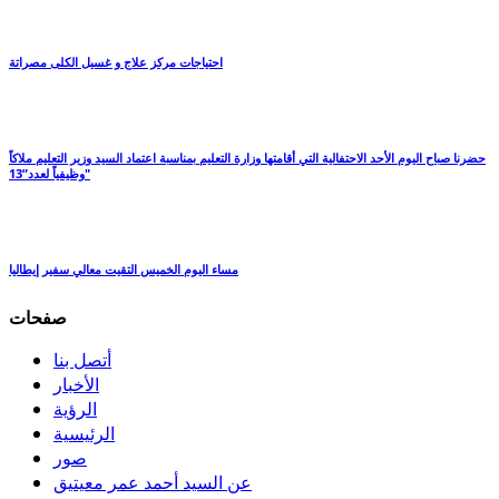
احتياجات مركز علاج و غسيل الكلى مصراتة
حضرنا صباح اليوم الأحد الاحتفالية التي أقامتها وزارة التعليم بمناسبة اعتماد السيد وزير التعليم ملاكاً
وظيفياً لعدد”13″
مساء اليوم الخميس التقيت معالي سفير إيطاليا
صفحات
أتصل بنا
الأخبار
الرؤية
الرئيسية
صور
عن السيد أحمد عمر معيتيق