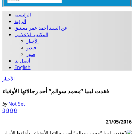
الرئيسية
الرؤية
عن السيد أحمد عمر معيتيق
المكتب اللإعلامي
الأخبار
فيديو
صور
أتصل بنا
English
الأخبار
فقدت ليبيا “محمد سوالم” أحد رجالاتها الأوفياء
by
Not Set
0
0
0
0
21/05/2016
فقدت ليبيا “محمد سوالم” أحد رجالاتها الأوفياء، وأبناءها الأبرار،