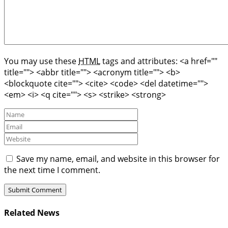
You may use these
HTML
tags and attributes:
<a href=""
title=""> <abbr title=""> <acronym title=""> <b>
<blockquote cite=""> <cite> <code> <del datetime="">
<em> <i> <q cite=""> <s> <strike> <strong>
Save my name, email, and website in this browser for
the next time I comment.
Related News