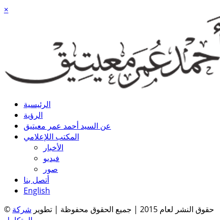
×
الرئيسية
الرؤية
عن السيد أحمد عمر معيتيق
المكتب اللإعلامي
الأخبار
فيديو
صور
أتصل بنا
English
© حقوق النشر لعام 2015 | جميع الحقوق محفوظة | تطوير
شركة