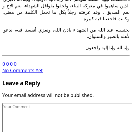
الذين ساهموا في معركة البناء، ولحقوا بقوافل الشهداء، نعم الاخ و
نعم الصديق ، وقد عرفته رجلاً بكل ما تحمل الكلمة من معنى،
وكانت فاجعتنا فيه كبيرة.
نحتسبه عند الله من الشهداء باذن الله، ونعزي أنفسنا فيه، ندعوا
لأهله بالصبر والسلوان.
وإنا لله وإنا إليه راجعون
0
0
0
0
No Comments Yet
Leave a Reply
Your email address will not be published.