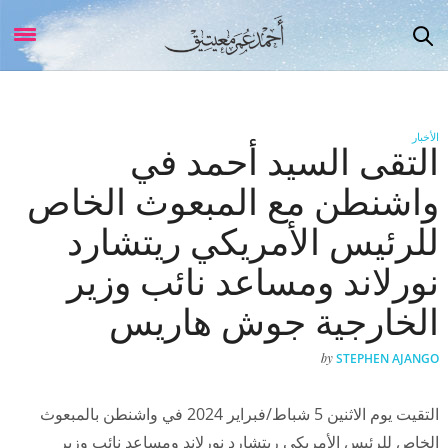
الأخبار
التقى السيد أحمد في
واشنطن مع المبعوث الخاص
للرئيس الأمريكي ريتشارد
نورلاند ومساعد نائب وزير
الخارجية جوش هاريس
by
STEPHEN AJANGO
التقيت يوم الاثنين 5 شباط/فبراير 2024 في واشنطن بالمبعوث
الخاص للرئيس الأمريكي ريتشارد نورلاند ومساعد نائب وزير