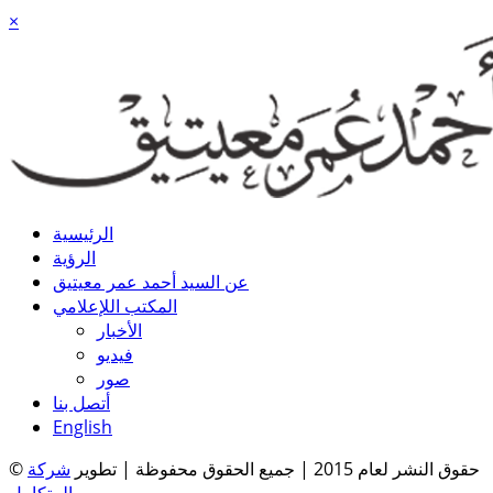
×
الرئيسية
الرؤية
عن السيد أحمد عمر معيتيق
المكتب اللإعلامي
الأخبار
فيديو
صور
أتصل بنا
English
© حقوق النشر لعام 2015 | جميع الحقوق محفوظة | تطوير
شركة