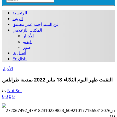
الرئيسية
الرؤية
عن السيد أحمد عمر معيتيق
المكتب اللإعلامي
الأخبار
فيديو
صور
أتصل بنا
English
الأخبار
التقيت ظهر اليوم الثلاثاء 18 يناير 2022 بمدينة طرابلس
by
Not Set
0
0
0
0