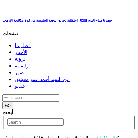
حضرنا صباح اليوم الثلاثاء احتفالية تخريج الدفعة الخامسة من قوة مكافحة الإرهاب
صفحات
أتصل بنا
الأخبار
الرؤية
الرئيسية
صور
عن السيد أحمد عمر معيتيق
فيديو
GO
أبحث
جميع الحقوق محفوظة لعام 2016 | تطوير شركة ©
المتكامل