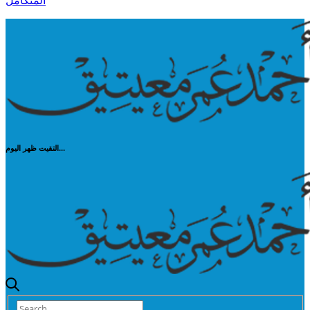
المتكامل
التقيت ظهر اليوم...