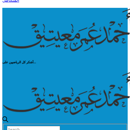
المتكامل
أشكر كل الرياضيين على...