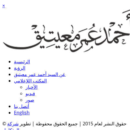
×
الرئيسية
الرؤية
عن السيد أحمد عمر معيتيق
المكتب اللإعلامي
الأخبار
فيديو
صور
أتصل بنا
English
© حقوق النشر لعام 2015 | جميع الحقوق محفوظة | تطوير
شركة