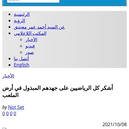
الرئيسية
الرؤية
عن السيد أحمد عمر معيتيق
المكتب اللإعلامي
الأخبار
فيديو
صور
أتصل بنا
English
الأخبار
أشكر كل الرياضيين على جهدهم المبذول في أرض
الملعب
by
Not Set
0
0
0
0
2021/10/08