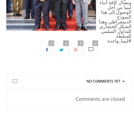
ونضال كافة أبناء
ليبيا من أجل
الوصول إلى هذا
النموذج
الديمقراطي وهذا
الشكل الحضاري
للتداول السلمي
للسلطة
#ليبيا_واحدة
0
0
0
0
NO COMMENTS YET
Comments are closed