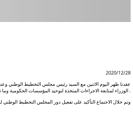
2020/12/28
عقدنا ظهر اليوم الاثنين مع السيد رئيس مجلس التخطيط الوطني وع
الوزراء لمتابعة الاجراءات المتخذة لتوحيد المؤسسات الحكومية وما تم اتخاذه بشان توحيد مخرجات الميزانية العامة للدولة بالاضافة لبحث آليات تنفيد مشروعات التنمية وتدعيم اللامركزية .
وتم خلال الاجتماع التأكيد على تفعيل دور المجلس التخطيط الوطني