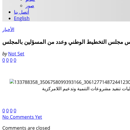
صور
أتصل بنا
English
الأخبار
 رئيس مجلس التخطيط الوطني وعدد من المسؤلين بالمجلس
by
Not Set
0
0
0
0
0
0
0
0
No Comments Yet
Comments are closed