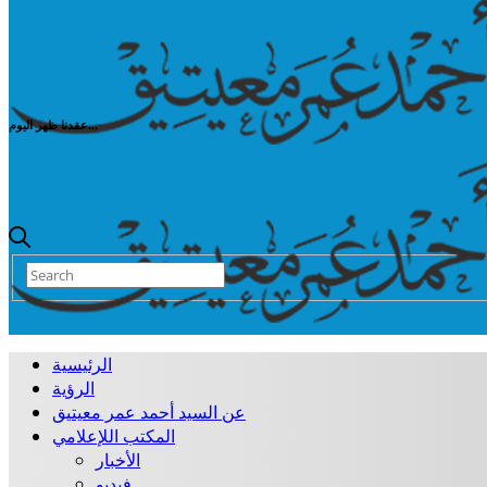
عقدنا ظهر اليوم...
الرئيسية
الرؤية
عن السيد أحمد عمر معيتيق
المكتب اللإعلامي
الأخبار
فيديو