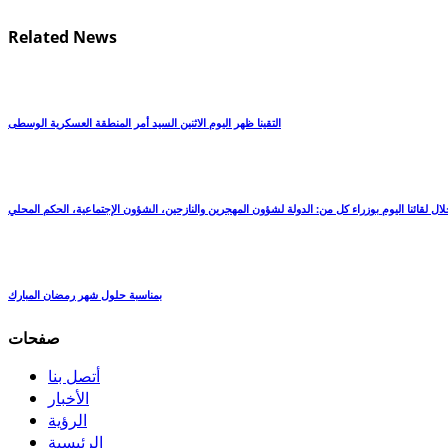
Related News
التقينا ظهر اليوم الاثنين السيد أمر المنطقة العسكرية الوسطى
خلال لقائنا اليوم بوزراء كل من: الدولة لشؤون المهجرين والنازحين، الشؤون الإجتماعية، الحكم المحلي
بمناسبة حلول شهر رمضان المبارك
صفحات
أتصل بنا
الأخبار
الرؤية
الرئيسية