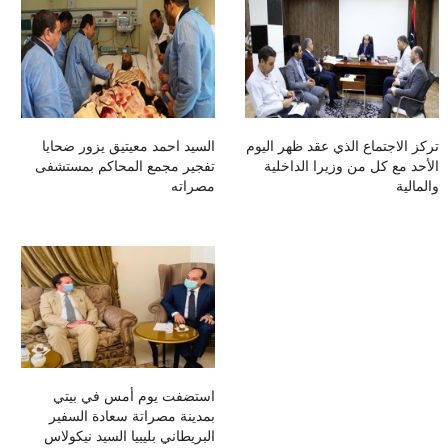
تركز الاجتماع الذي عقد ظهر اليوم
السيد احمد معيتيق يزور ضحايا
الأحد مع كل من وزيرا الداخلية
تفجير مجمع المحاكم بمستشفى
والمالية
مصراته
استضفت يوم أمس في بيتي
بمدينة مصراتة سعادة السفير
البريطاني بليبيا السيد نيكولاس