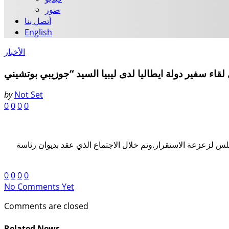
صور
أتصل بنا
English
الأخبار
by
Not Set
0
0
0
0
ابلس لزعزعة الاستقرار.وتم خلال الاجتماع الذي عقد بديوان رئاسة
0
0
0
0
No Comments Yet
Comments are closed
Related News