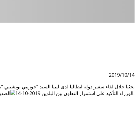
2019/10/14
بحثنا خلال لقاء سفير دولة ايطاليا لدى ليبيا السيد “جوزيبي بوتشيني 
الصديقين في عديد المجالات، وتعزيزه بما يحقق الاستقرار والتنمية.
الوزراء التأكيد على استمرار التعاون بين البلدين