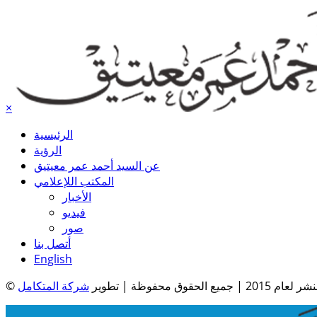
×
الرئيسية
الرؤية
عن السيد أحمد عمر معيتيق
المكتب اللإعلامي
الأخبار
فيديو
صور
أتصل بنا
English
| جميع الحقوق محفوظة | تطوير
شركة المتكامل