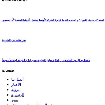
 السيد “فريدريك فلورن ” و المديرة العامة لإدارة الشرق الأوسط وشمال أفريقيا السيدة “آن ديسمور
ليس دفاعا عن الخارجية
عقدنا مع كل من السادة وزير المالية ووكيل الوزارة ومدير إدارة الخزانة إجتماعاً موسعاً
صفحات
أتصل بنا
الأخبار
الرؤية
الرئيسية
صور
عن السيد أحمد عمر معيتيق