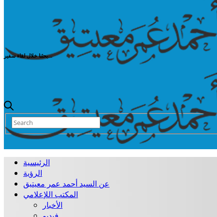
بحثنا خلال لقاء سفير...
الرئيسية
الرؤية
عن السيد أحمد عمر معيتيق
المكتب اللإعلامي
الأخبار
فيديو