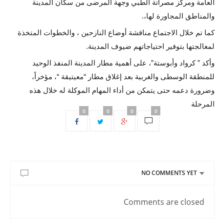
العامة ومركز مصراتة الطبي وجهة المرضى من سكان المدينة
والمناطق المجاورة لها،
.
كما تم خلال الاجتماع مناقشة أوضاع النازحين ، والخطوات المتخذة
لمعالجتها بتوفير احتياجاتهم ضيوف المدينة
.
وأكد ” كرواد وأبوستة”، على أهمية مطار المدينة المنفذ الوحيد
للمنطقة الوسطى والغربية بعد إغلاق مطار “معيتيقة “، مؤخراً،
وضرورة دعمه حتى يتمكن من أداء المهام الموكلة له خلال هذه
المرحلة
0
0
0
0
NO COMMENTS YET
Comments are closed