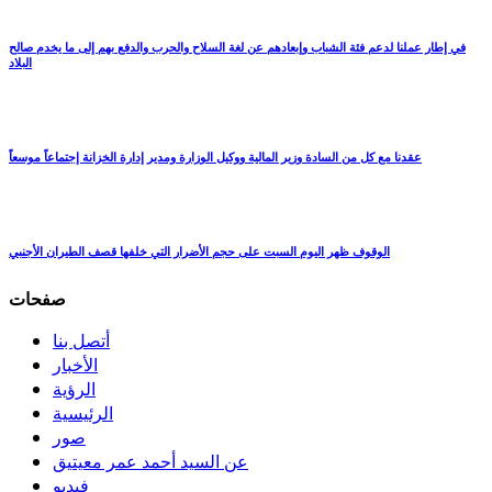
في إطار عملنا لدعم فئة الشباب وإبعادهم عن لغة السلاح والحرب والدفع بهم إلى ما يخدم صالح
البلاد
عقدنا مع كل من السادة وزير المالية ووكيل الوزارة ومدير إدارة الخزانة إجتماعاً موسعاً
الوقوف ظهر اليوم السبت على حجم الأضرار التي خلفها قصف الطيران الأجنبي
صفحات
أتصل بنا
الأخبار
الرؤية
الرئيسية
صور
عن السيد أحمد عمر معيتيق
فيديو