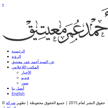
×
الرئيسية
الرؤية
عن السيد أحمد عمر معيتيق
المكتب اللإعلامي
الأخبار
فيديو
صور
أتصل بنا
English
© حقوق النشر لعام 2015 | جميع الحقوق محفوظة | تطوير
شركة