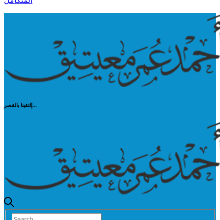
المتكامل
إلتقينا بالقصر...