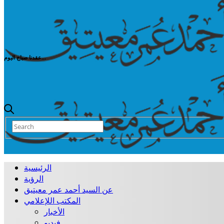
عقدنا صباح اليوم...
الرئيسية
الرؤية
عن السيد أحمد عمر معيتيق
المكتب اللإعلامي
الأخبار
فيديو