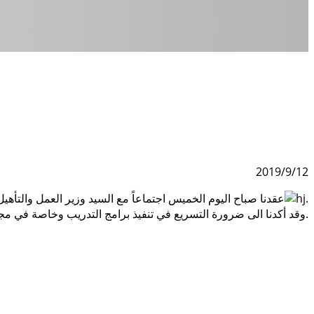
2019/9/12
.
عقدنا صباح اليوم الخميس اجتماعاً مع السيد وزير العمل والتأهي
وقد أكدنا الى ضرورة التسريع في تنفيذ برامج التدريب وخاصة في مجال اللغات والتخصصات المهمة الأخرى لاستكمالها حسب الدراسة المعدة بالخصوص.