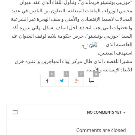
“جوزيبي بوتشينو قريمالدي”. وتناول اللقاء الذي عقد بديوان
مجلس الوزراء ، الملفات المتعلقة بالتعاون بين البلدين في عديد
المجالات لاسيما الإقتصادي والأمني و ملف الهجرة غير الشرعية
والخطوات التي يجب اتخاذها لحل الملف بشكل نهائي.بدوره أكد
السيد “جوزيبي بوتشينو”،
حرص حكومة بلاده لوقف العدوان على
العاصمة الذي
استهدف المدنيين،
مشيرا للقصف الذي طال مركز إيواء المهاجرين واعتبره خرق
للأبعاد الإنسانية والأمنية.
0
0
0
0
NO COMMENTS YET
Comments are closed