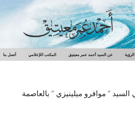
الرؤية
عن السيد أحمد عمر معيتيق
المكتب اللإعلامي
أتصل بنا
 السيد ” موافرو ميلينيزي ” بالعاصمة