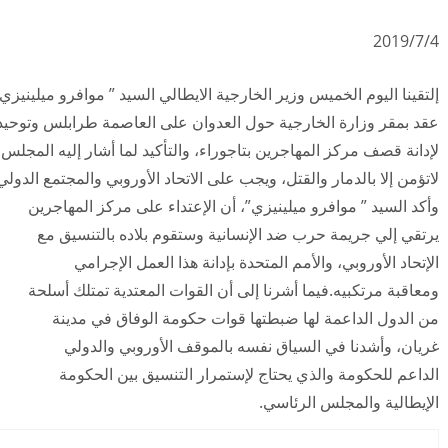
2019/7/4
إلتقينا اليوم الخميس وزير الخارجية الايطالي السيد ” موافرو ميلينيزي 
عقد بمقر وزارة الخارجية حول العدوان على العاصمة طرابلس وتوحيد الج
لإدانة قصف مركز المهاجرين بتاجوراء، والتأكيد لما أشار إليه المجلس
لاتؤمن إلا بالدمار والقتل، ويجب على الاتحاد الأوروبي والمجتمع الدولي
وأكد السيد ” موافرو ميل
ينيزي”، أن الإعتداء على مركز المهاجرين
يرتقي إلي جريمة حرب ضد الإنسانية وستقوم بلاده ‏بالتنسيق مع
الإتحاد الأوروبي، والأمم المتحدة بإدانة هذا العمل الإجرامي
ومعاقبة مرتكبيه.
فيما أشرنا إلى أن القوات المعتدية تمتلك أسلحة
من الدول الداعمة لها ضبطتها قوات حكومة الوفاق في مدينة
غريان، وأشدنا في السياق نفسه بالموقف الأوروبي والدولي
الداعم للحكومة والذي يحتاج لإستمرار التنسيق بين الحكومة
الإيطالية والمجلس الرئاسي.