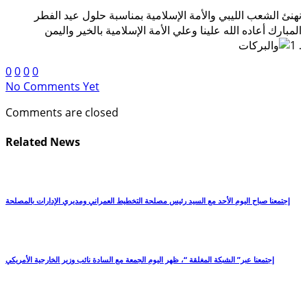
نهنئ الشعب الليبي والأمة الإسلامية بمناسبة حلول عيد الفطر
المبارك أعاده الله علينا وعلي الأمة الإسلامية بالخير واليمن
.
والبركات
0
0
0
0
No Comments Yet
Comments are closed
Related News
إجتمعنا صباح اليوم الأحد مع السيد رئيس مصلحة التخطيط العمراني ومديري الإدارات بالمصلحة
إجتمعنا عبر” الشبكة المغلقة “، ظهر اليوم الجمعة مع السادة نائب وزير الخارجية الأمريكي