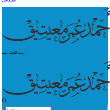
المتكامل
نهنئ الشعب الليبي...