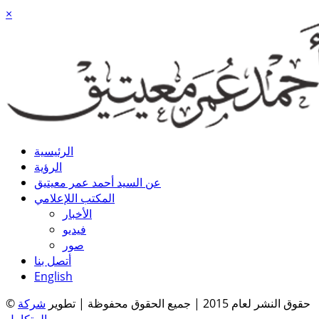
×
الرئيسية
الرؤية
عن السيد أحمد عمر معيتيق
المكتب اللإعلامي
الأخبار
فيديو
صور
أتصل بنا
English
© حقوق النشر لعام 2015 | جميع الحقوق محفوظة | تطوير
شركة