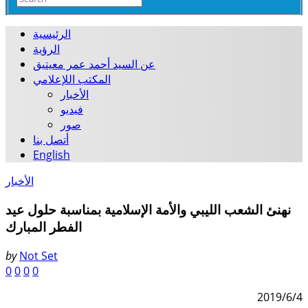
الرئيسية
الرؤية
عن السيد أحمد عمر معيتيق
المكتب اللإعلامي
الأخبار
فيديو
صور
أتصل بنا
English
الأخبار
نهنئ الشعب الليبي والأمة الإسلامية بمناسبة حلول عيد
الفطر المبارك
by
Not Set
0
0
0
0
2019/6/4