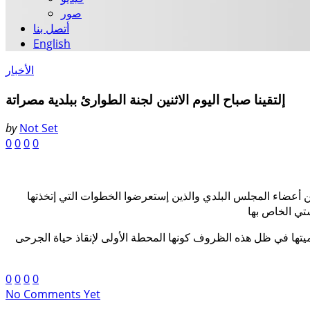
صور
أتصل بنا
English
الأخبار
إلتقينا صباح اليوم الاثنين لجنة الطوارئ ببلدية مصراتة
by
Not Set
0
0
0
0
أعضاء المجلس البلدي والذين إستعرضوا الخطوات التي إتخذتها
هميتها في ظل هذه الظروف كونها المحطة الأولى لإنقاذ حياة الجرحى
0
0
0
0
No Comments Yet