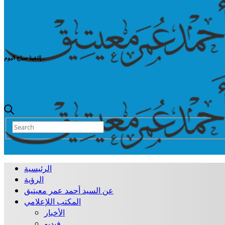
إلتقينا صباح اليوم...
الرئيسية
الرؤية
عن السيد أحمد عمر معيتيق
المكتب اللإعلامي
الأخبار
فيديو