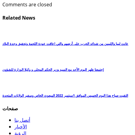
Comments are closed
Related News
عانت ليبيا والليبيين من شدائد الحرب على أرضهم والتي اعاقت عودة اللحمة وتحقيق وحدة البلاد
إجتمعنا ظهر اليوم الأحد مع السيد وزير الحكم المحلي و وكيلا الوزارة للشؤون
التقيت صباح هذا اليوم الخميس الموافق 1سبتمبر 2022 المبعوث الخاص وسفير الولايات المتحدة
صفحات
أتصل بنا
الأخبار
الرؤية