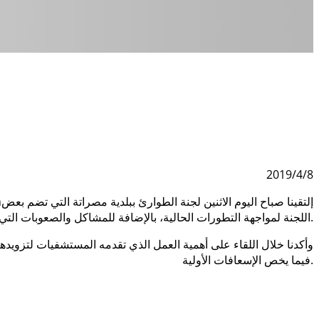
2019/4/8
إلتقينا صباح اليوم الاثنين لجنة الطوارئ ببلدية مصراتة التي تضم بعض
اللجنة لمواجهة التطورات الحالية، بالإضافة للمشاكل والصعوبات التي تعيق عملها فيما يخص الجرحى والمستشفيات الميدانية والدعم اللوجستي الخاص بها.
وأكدنا خلال اللقاء على أهمية العمل الذي تقدمه المستشفيات لتزويدها
فيما يخص الإسعافات الأولية.