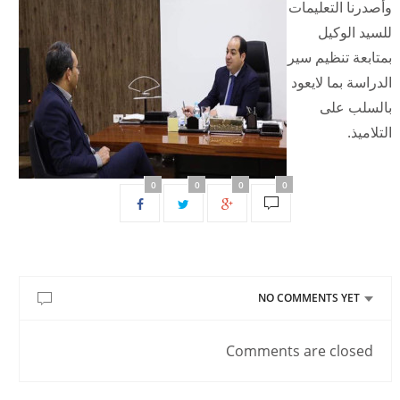
وأصدرنا التعليمات
للسيد الوكيل
بمتابعة تنظيم سير
الدراسة بما لايعود
بالسلب على
التلاميذ.
0
0
0
0
NO COMMENTS YET
Comments are closed