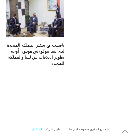
ناقشت مع سفير المملكة المتحدة
لدى ليبيا نيوكولاس هوبتون أوجه
تطوير العلاقات بين ليبيا والمملكة
المتحدة
جميع الحقوق محفوظة لعام 2016 | تطوير شركة ©
المتكامل