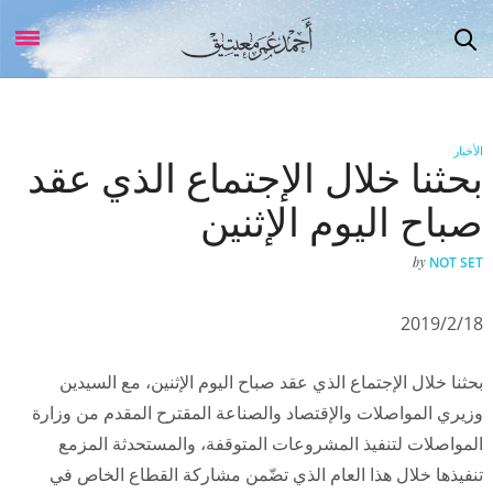
الأخبار
بحثنا خلال الإجتماع الذي عقد
صباح اليوم الإثنين
by
NOT SET
2019/2/18
بحثنا خلال الإجتماع الذي عقد صباح اليوم الإثنين، مع السيدين
وزيري المواصلات والإقتصاد والصناعة المقترح المقدم من وزارة
المواصلات لتنفيذ المشروعات المتوقفة، والمستحدثة المزمع
تنفيذها خلال هذا العام الذي تضّمن مشاركة القطاع الخاص في