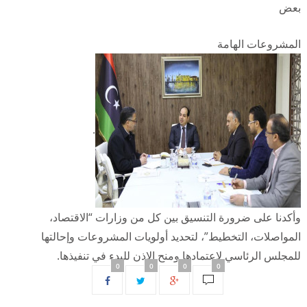
بعض
المشروعات الهامة
.
وأكدنا على ضرورة التنسيق بين كل من وزارات “الاقتصاد،
المواصلات، التخطيط”، لتحديد أولويات المشروعات وإحالتها
للمجلس الرئاسي لإعتمادها ومنح الإذن للبدء في تنفيذها.
0
0
0
0