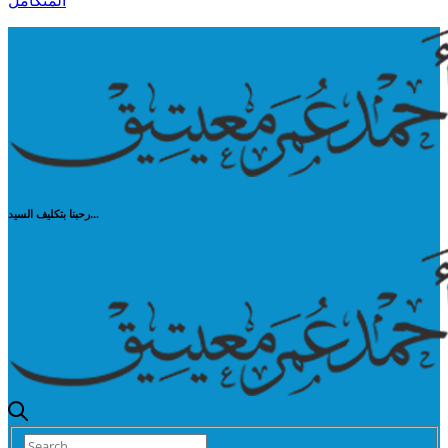
المتكامل
رحبنا بتكليف السيد...