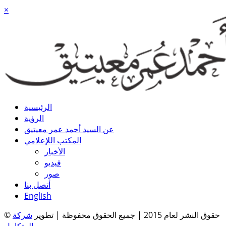
×
الرئيسية
الرؤية
عن السيد أحمد عمر معيتيق
المكتب اللإعلامي
الأخبار
فيديو
صور
أتصل بنا
English
© حقوق النشر لعام 2015 | جميع الحقوق محفوظة | تطوير
شركة