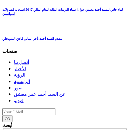
لقاء خاص للسيد أحمد معيتيق حول اعتماد الترتيبات المالية للعام المالي 2017 استجابة لتساؤلات
المواطنين
يتقدم السيد أحمد بأحر التهاني لنادي السويحلي
صفحات
أتصل بنا
الأخبار
الرؤية
الرئيسية
صور
عن السيد أحمد عمر معيتيق
فيديو
GO
أبحث