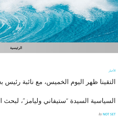
الرئيسية
الأخبار
التقينا ظهر اليوم الخميس، مع نائبة رئيس ب
السياسية السيدة “ستيفاني وليامز”، لبحث ال
by
NOT SET