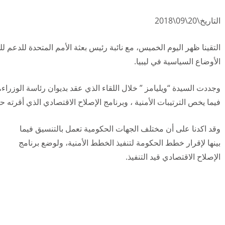
التاريخ\20\09\2018
التقينا ظهر اليوم الخميس، مع نائبة رئيس بعثة الأمم المتحدة للدعم 
الأوضاع السياسية في ليبيا.
وجددت السيدة “ويليامز ” خلال اللقاء الذي عقد بديوان رئاسة الوزراء،
فيما يخص الترتيبات الأمنية ، وبرنامج الإصلاح الاقتصادي الذي أقرته
وقد اكدنا على أن مختلف الجهات الحكومية تعمل بالتنسيق فيما
بينها لإقرار خطط الحكومة لتنفيذ الخطط الأمنية، ولوضع برنامج
الإصلاح الاقتصادي قيد التنفيذ.