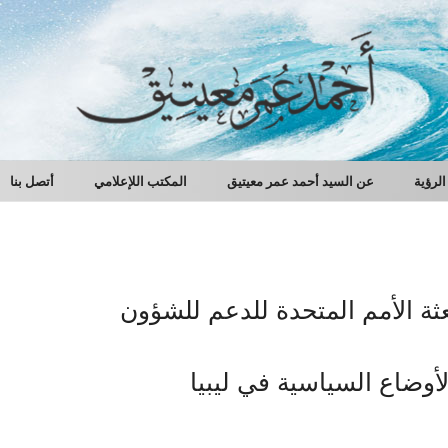
الرؤية
عن السيد أحمد عمر معيتيق
المكتب اللإعلامي
أتصل بنا
عثة الأمم المتحدة للدعم للشؤون
أوضاع السياسية في ليبيا