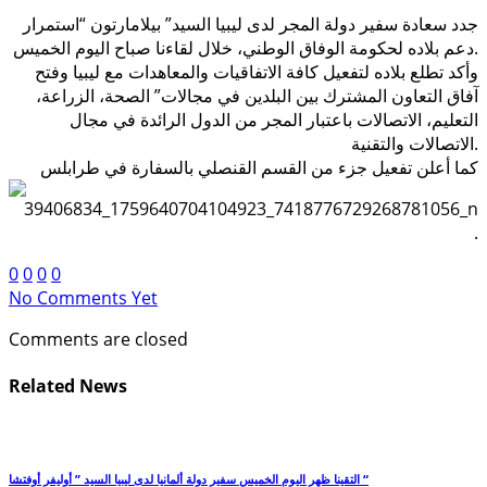
جدد سعادة سفير دولة المجر لدى ليبيا السيد” بيلامارتون “استمرار
دعم بلاده لحكومة الوفاق الوطني، خلال لقاءنا صباح اليوم الخميس.
وأكد تطلع بلاده لتفعيل كافة الاتفاقيات والمعاهدات مع ليبيا وفتح
آفاق التعاون المشترك بين البلدين في مجالات” الصحة، الزراعة،
التعليم، الاتصالات باعتبار المجر من الدول الرائدة في مجال
الاتصالات والتقنية.
كما أعلن تفعيل جزء من القسم القنصلي بالسفارة في طرابلس
.
0
0
0
0
No Comments Yet
Comments are closed
Related News
التقينا ظهر اليوم الخميس سفير دولة ألمانيا لدى ليبيا السيد ” أوليفر أوفتشا “