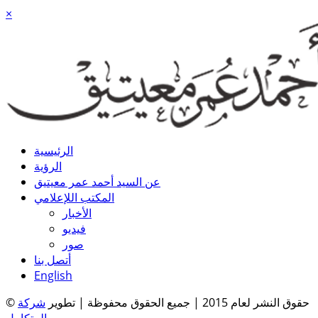
×
الرئيسية
الرؤية
عن السيد أحمد عمر معيتيق
المكتب اللإعلامي
الأخبار
فيديو
صور
أتصل بنا
English
© حقوق النشر لعام 2015 | جميع الحقوق محفوظة | تطوير
شركة