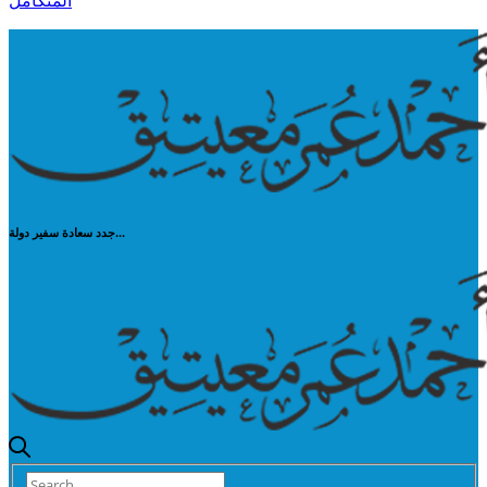
المتكامل
جدد سعادة سفير دولة...