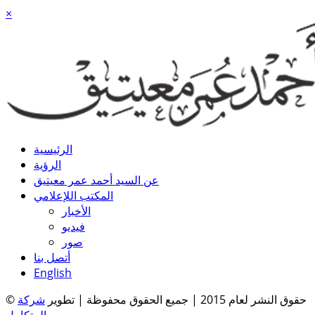
×
الرئيسية
الرؤية
عن السيد أحمد عمر معيتيق
المكتب اللإعلامي
الأخبار
فيديو
صور
أتصل بنا
English
© حقوق النشر لعام 2015 | جميع الحقوق محفوظة | تطوير
شركة