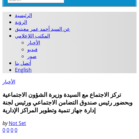
الرئيسية
الرؤية
عن السيد أحمد عمر معيتيق
المكتب اللإعلامي
الأخبار
فيديو
صور
أتصل بنا
English
الأخبار
تركز الاجتماع مع السيدة وزيرة الشؤون الاجتماعية
وبحضور رئيس صندوق التضامن الاجتماعي ورئيس لجنة
إدارة جهاز تنمية وتطوير المراكز الإدارية
by
Not Set
0
0
0
0