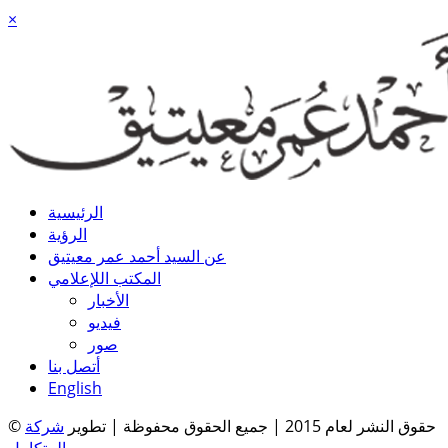
×
الرئيسية
الرؤية
عن السيد أحمد عمر معيتيق
المكتب اللإعلامي
الأخبار
فيديو
صور
أتصل بنا
English
© حقوق النشر لعام 2015 | جميع الحقوق محفوظة | تطوير
شركة