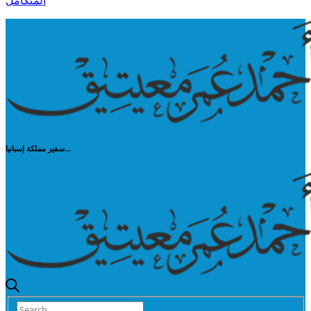
المتكامل
سفير مملكة إسبانيا...