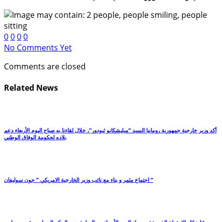
0
0
0
0
No Comments Yet
Comments are closed
Related News
أكد وزير خارجية جمهورية رومانيا السيد “ميليشكانو ثيودور”، خلال لقاءنا به صباح اليوم الأربعاء دعم
بلاده لحكومة الوفاق الوطني
اجتماع مثمر و بناء مع نائب وزير الخارجية الامريكي ” جون سوليفان “