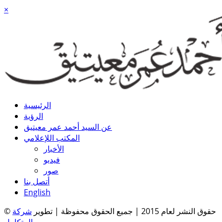
×
الرئيسية
الرؤية
عن السيد أحمد عمر معيتيق
المكتب اللإعلامي
الأخبار
فيديو
صور
أتصل بنا
English
© حقوق النشر لعام 2015 | جميع الحقوق محفوظة | تطوير
شركة