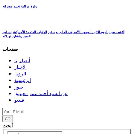
زيارة مراقبة تعليم مصراته
ألتقيت صباح اليوم الاثنين المبعوث الأمريكي الخاص و سفير الولايات المتحدة الأمريكية إلى ليبيا
السيد ريتشارد نورلاند
صفحات
أتصل بنا
الأخبار
الرؤية
الرئيسية
صور
عن السيد أحمد عمر معيتيق
فيديو
GO
أبحث