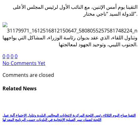
التقينا يوم أمس الإثنين، مع النائب الأول لرئيس المجلس الأعلى
للدولة السيد “ناجي مختار”.
وتناول اللقاء، الذي عقد بديوان رئاسة الوزراء، المشاكل التي يواجهها
الجنوب الليبي، وتوحيد الجهود لمعالجتها.
0
0
0
0
No Comments Yet
Comments are closed
Related News
التقينا صباح اليوم الثلاثاء رئيس اللجنة المركزية لإنتخابات المجالس البلدية وتناول الإجتماع آلية عمل
اللجنة لضمان سير العملية الإنتخابية في البلديات حسب البرنامج المعد لها