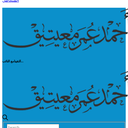
المتكامل
التقينامع النائب...