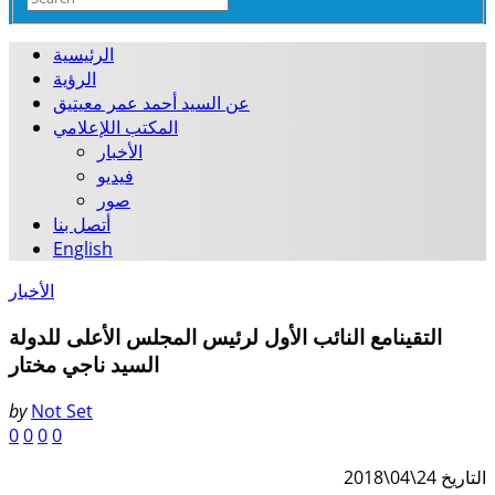
الرئيسية
الرؤية
عن السيد أحمد عمر معيتيق
المكتب اللإعلامي
الأخبار
فيديو
صور
أتصل بنا
English
الأخبار
التقينامع النائب الأول لرئيس المجلس الأعلى للدولة
السيد ناجي مختار
by
Not Set
0
0
0
0
التاريخ 24\04\2018