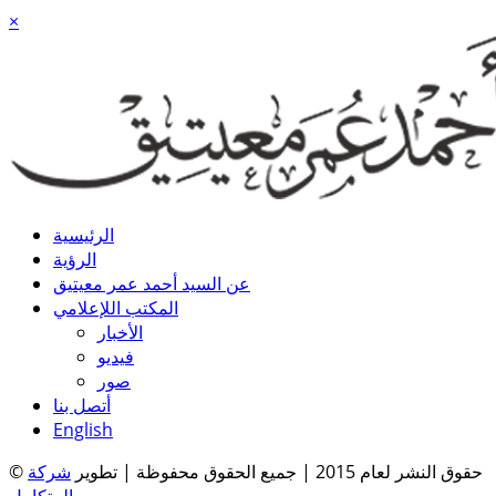
×
الرئيسية
الرؤية
عن السيد أحمد عمر معيتيق
المكتب اللإعلامي
الأخبار
فيديو
صور
أتصل بنا
English
© حقوق النشر لعام 2015 | جميع الحقوق محفوظة | تطوير
شركة