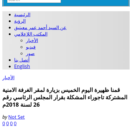
الرئيسية
الرؤية
عن السيد أحمد عمر معيتيق
المكتب اللإعلامي
الأخبار
فيديو
صور
أتصل بنا
English
الأخبار
قمنا ظهيرة اليوم الخميس بزيارة لمقر الغرفة الامنية
المشتركة تاجوراء المشكلة بقرار المجلس الرئاسي رقم
26 لسنة 2018م
by
Not Set
0
0
0
0