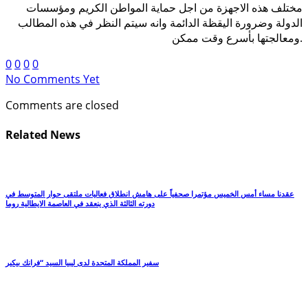
مختلف هذه الاجهزة من اجل حماية المواطن الكريم ومؤسسات
الدولة وضرورة اليقظة الدائمة وانه سيتم النظر في هذه المطالب
ومعالجتها بأسرع وقت ممكن.
0
0
0
0
No Comments Yet
Comments are closed
Related News
عقدنا مساء أمس الخميس مؤتمرا صحفياً على هامش انطلاق فعاليات ملتقى حوار المتوسط في
دورته الثالثة الذي ينعقد في العاصمة الايطالية روما
سفير المملكة المتحدة لدى ليبيا السيد “فرانك بيكير