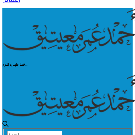
المتكامل
قمنا ظهيرة اليوم...