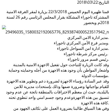
التاريخ:22\03\2018
قمنا ظهيرة اليوم الخميس 22/3/2018 بزيارة لمقر الغرفة الامنية
المشتركة تاجوراء المشكلة بقرار المجلس الرئاسي رقم 26 لسنة
2018م وبحضور
مدير ادارة الامن المركزي.
ومدير فرع الأمن المركزي تاجوراء.
مدير ادارة امن السواحل تاجوراء.
رئيس مركز شرطة تاجوراء.
رئيس قسم مرور تاجوراء.
وقد كانت الزيارة للتباحث حول تفعيل الاجهزة الامنية بالمدينة
واشعار المواطن بأن وجود هذه الاجهزة من أجله وحمايته وحماية
مؤسسات الدولة.
وقد عبر السادة رؤساء الاجهزة لضرورة دعم وتطوير هذه الاجهزة
للقيام بواجباتها وضرورة ضمها وذلك بإستحداث مديرية للامن
بالبلدية، حيث ان معظم الاختراقات بالمنطقة ناتجة عن عدم وجود
تنسيق بين هذه الاجهزةوعدم وجود جسم امني واحد تنطوي تحته
كافة هذه الاجهزة.
وفي هذا السياق طالبنا بضرورة العمل على تكاتف الجهود من