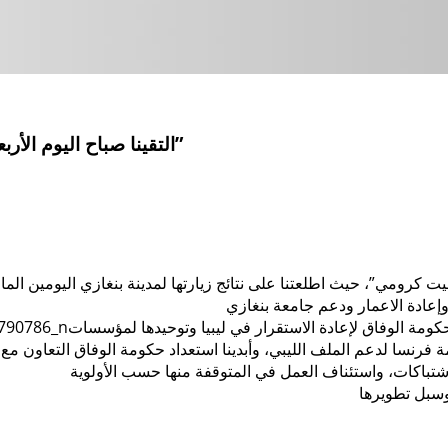
التقينا صباح اليوم الأربعاء سعادة سفيرة فرنسا لدى ليبيا السيدة “بريجيت كرومي”
ريجيت كرومي”، حيث اطلعتنا على نتائج زيارتها لمدينة بنغازي اليومين 
ا حكومة الوفاق لإعادة الاستقرار في ليبيا وتوحيدها لمؤسسات
ة فرنسا لدعم الملف الليبي، وأبدينا استعداد حكومة الوفاق التعاون مع