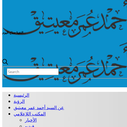
التقينا صباح اليوم...
الرئيسية
الرؤية
عن السيد أحمد عمر معيتيق
المكتب اللإعلامي
الأخبار
فيديو