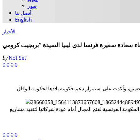
صور
أتصل بنا
English
الأخبار
by
Not Set
0
0
0
0
الماضيين، وأكدت على استمرار دعم حكومة بلادها لحكومة الوفاق
 الحكومة الفرنسية لفتح المجال أمام عودة شركاتها لتنفيذ مشاريع
0
0
0
0