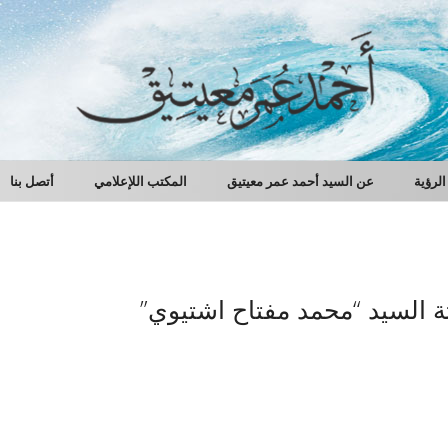
الرؤية
عن السيد أحمد عمر معيتيق
المكتب اللإعلامي
أتصل بنا
ة السيد “محمد مفتاح اشتيوي”