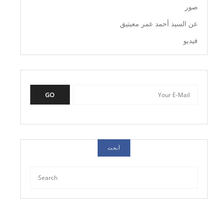
صور
عن السيد أحمد عمر معيتيق
فيديو
GO
أبحث