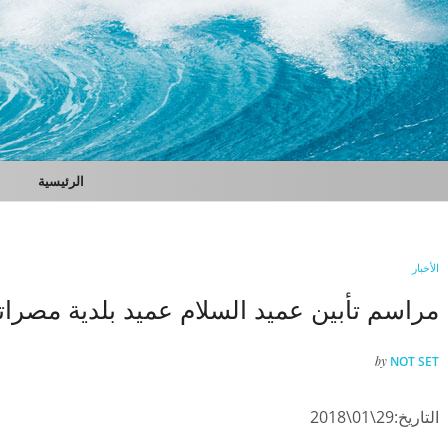
الرئيسية
الأخبار
مراسم تأبين عميد السلام عميد بلدية مصرات
by
NOT SET
التاريخ:29\01\2018