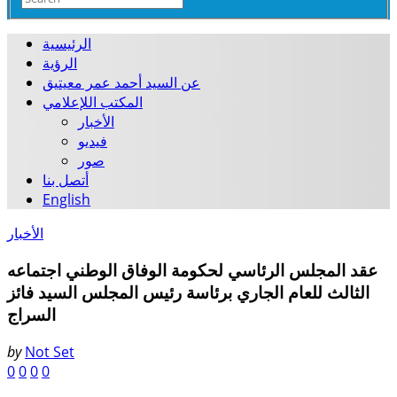
الرئيسية
الرؤية
عن السيد أحمد عمر معيتيق
المكتب اللإعلامي
الأخبار
فيديو
صور
أتصل بنا
English
الأخبار
عقد المجلس الرئاسي لحكومة الوفاق الوطني اجتماعه
الثالث للعام الجاري برئاسة رئيس المجلس السيد فائز
السراج
by
Not Set
0
0
0
0