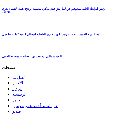
رئيس الرابطة العامة للمعوقين في ليبيا الذي قدم مذكرة تفصيلية توضح أهمية الاهتمام بذوي
الاعاقة،
بحثنا اليوم الخميس مع نائب رئيس الوزراء وزير الداخلية الإيطالي السيد “ماتيو سالفيني”
التقينا بممثلين عن عدد من القطاعات بمنطقة الجميل
صفحات
أتصل بنا
الأخبار
الرؤية
الرئيسية
صور
عن السيد أحمد عمر معيتيق
فيديو