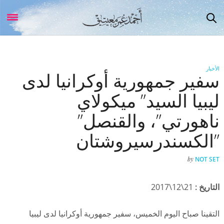
الأخبار
سفير جمهورية أوكرانيا لدى
ليبيا السيد” ميكولاي
ناهورتي”، والقنصل”
الكسندرسيروشتان”
by
NOT SET
التاريخ :
21\12\2017
التقينا صباح اليوم الخميس، سفير جمهورية أوكرانيا لدى ليبيا