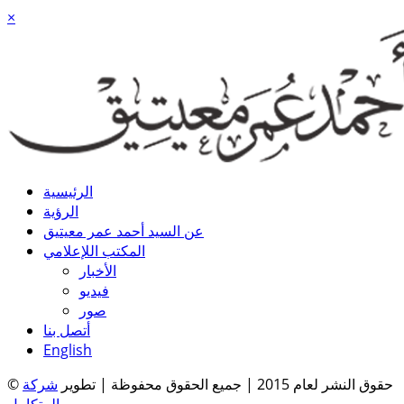
×
الرئيسية
الرؤية
عن السيد أحمد عمر معيتيق
المكتب اللإعلامي
الأخبار
فيديو
صور
أتصل بنا
English
© حقوق النشر لعام 2015 | جميع الحقوق محفوظة | تطوير
شركة