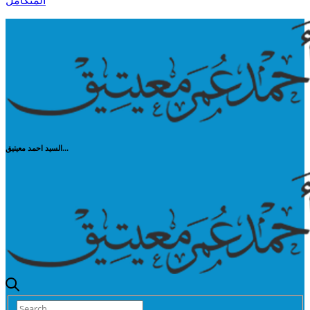
المتكامل
السيد احمد معيتيق...