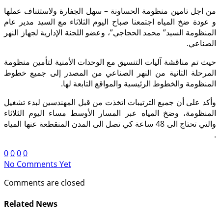
من اجل تامين منظومة الحساونة – سهل الجفارة ولاستئناف عملها
و عودة ضخ المياه اجتمعنا صباح اليوم الثلاثاء مع السيد مدير عام
المنظومة السيد” محمد الحجاجي”، وعضو اللجنة الإدارية لجهاز النهر
الصناعي.
حيث تم مناقشة آليات التنسيق مع الوحدات الأمنية لتأمين منظومة
المرحلة الثانية من النهر الصناعي من المصدر إلى جميع خطوط
المنظومة والخطوط الرئيسية والمواقع التابعة لها.
وأكد على أن جميع الترتيبات اتخذت من قبل المهندسين لبدء تشغيل
المنظومة، وضخ المياه عبر المسار الأوسط مساء اليوم الثلاثاء
والتي تحتاج الى 48 ساعة كي تصل الى المدن المنقطعة عنها المياه
.
0
0
0
0
No Comments Yet
Comments are closed
Related News