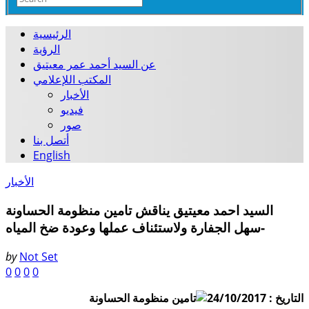
الرئيسية
الرؤية
عن السيد أحمد عمر معيتيق
المكتب اللإعلامي
الأخبار
فيديو
صور
أتصل بنا
English
الأخبار
السيد احمد معيتيق يناقش تامين منظومة الحساونة
-سهل الجفارة ولاستئناف عملها وعودة ضخ المياه
by
Not Set
0
0
0
0
التاريخ : 24/10/2017