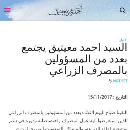
الأخبار
السيد احمد معيتيق يجتمع
بعدد من المسؤولين
بالمصرف الزراعي
by
NOT SET
التاريخ : 15/11/2017
التقينا صباح اليوم الثلاثاء بعدد من المسؤولين بالمصرف الزراعي
الذين استعرضوا ألية عمل المصرف واختصاصاته ودوره في دعم
وتشجيع قطاع الزراعة، والمشاكل الصعوبات التي تحول دون