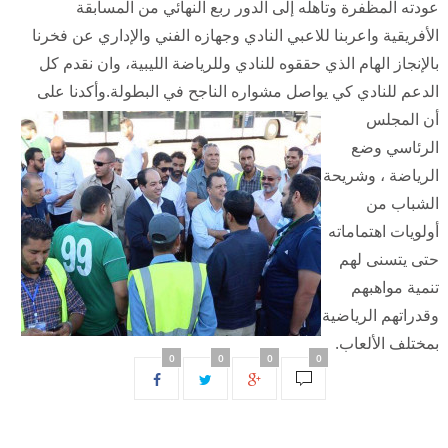
عودته المظفرة وتأهله إلى الدور ربع النهائي من المسابقة
الأفريقية واعربنا للاعبي النادي وجهازه الفني والإداري عن فخرنا
بالإنجاز الهام الذي حققوه للنادي وللرياضة الليبية، وان نقدم كل
الدعم للنادي كي يواصل مشواره الناجح في البطولة.
وأكدنا على
أن المجلس
الرئاسي وضع
الرياضة ، وشريحة
الشباب من
أولويات اهتماماته
حتى يتسنى لهم
تنمية مواهبهم
وقدراتهم الرياضية
بمختلف الألعاب.
0
0
0
0