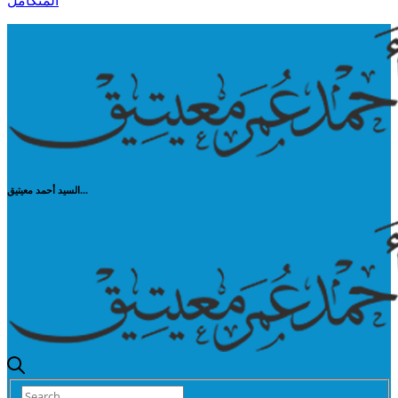
المتكامل
السيد أحمد معيتيق...