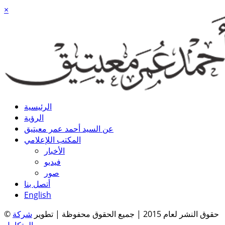
×
الرئيسية
الرؤية
عن السيد أحمد عمر معيتيق
المكتب اللإعلامي
الأخبار
فيديو
صور
أتصل بنا
English
© حقوق النشر لعام 2015 | جميع الحقوق محفوظة | تطوير
شركة