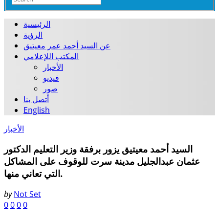
الرئيسية
الرؤية
عن السيد أحمد عمر معيتيق
المكتب اللإعلامي
الأخبار
فيديو
صور
أتصل بنا
English
الأخبار
السيد أحمد معيتيق يزور برفقة وزير التعليم الدكتور
عثمان عبدالجليل مدينة سرت للوقوف على المشاكل
التي تعاني منها.
by
Not Set
0
0
0
0