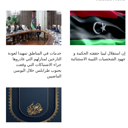
إن استقلال ليبيا حققته الحكمة و
خدمات في المناطق تمهيدا لعودة
جهود الشخصيات الليبية الاستثنائية
النازحين لمنازلهم التي غادروها
جراء الاشتباكات التي وقعت
بجنوب طرابلس خلال اليومين
الماضيين