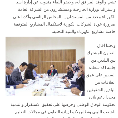
تشي والوفد المرافق له، وحضر اللقاء مندوب عن إدارة اسيا
واستراليا بوزارة الخارجية ومستشارون من الشركة العامة
للكهرباء وعدد من المستشارين بالمجلس الرئاسي.وأكدنا على
ضرورة عودة الشركات الكورية لاستكمال المشاريع المتوقفة
خاصة مشاريع الكهرباء والبنية التحتية،
وبحثنا افاق
التعاون المشترك
بين البلدين.من
جانبه اكد سعادة
السفير على عمق
العلاقات بين
البلدين الشقيقين
مجددا دعم بلاده
لحكومة الوفاق الوطني وحرصها على تحقيق الاستقرار والتنمية
للشعب الليبي وتطلع بلاده لزيادة التعاون في مجالات التعليم